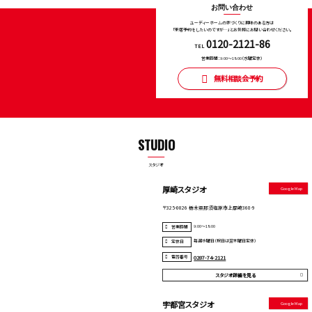
お問い合わせ
ユーディーホームの家づくりに興味のある⽅は
「来店予約をしたいのですが…」とお気軽にお問い合わせください。
0120-2121-86
TEL
営業時間：9:00〜18:00（⽔曜定休）
無料相談会予約
STUDIO
スタジオ
厚崎スタジオ
Google Map
〒325-0026 栃木県那須塩原市上厚崎368-9
9:00～18:00
営業時間
毎週水曜日（祝日は翌木曜日定休）
定休日
電話番号
0287-74-2121
スタジオ詳細を見る
宇都宮スタジオ
Google Map