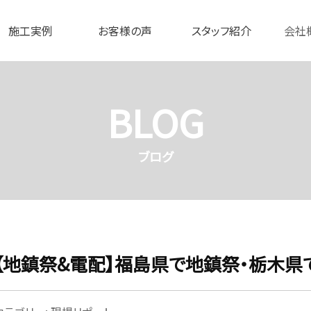
施工実例
お客様の声
スタッフ紹介
会社
BLOG
ブログ
【地鎮祭&電配】福島県で地鎮祭・栃木県