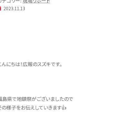
カテゴリー:
現場リポート
2023.11.13
こんにちは！広報のスズキです。
福島県で地鎮祭がございましたので
その様子をお伝えしていきます👍