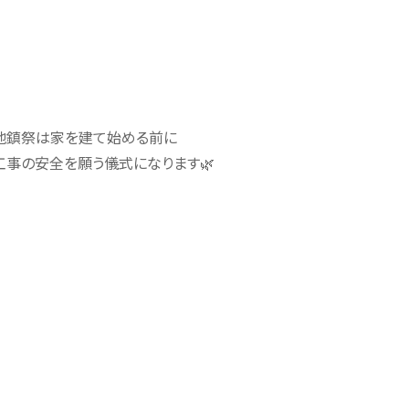
地鎮祭は家を建て始める前に
工事の安全を願う儀式になります🌿