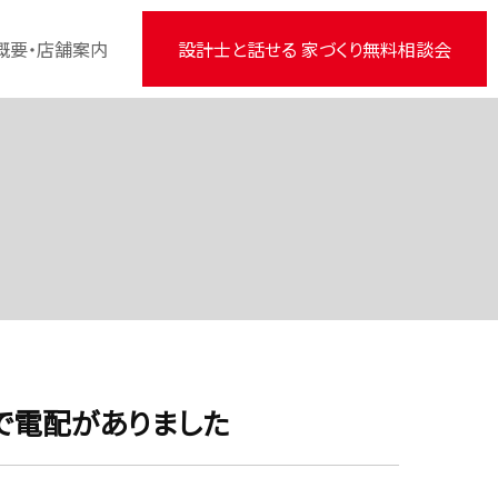
概要・店舗案内
設計士と話せる 家づくり無料相談会
で電配がありました