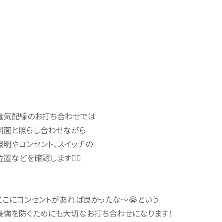
電気配線のお打ち合わせでは
図面と照らし合わせながら
照明やコンセント、スイッチの
位置などを確認します🙆‍♀️
ここにコンセントがあれば良かったな～😭という
後悔を防ぐためにも大切なお打ち合わせになります！