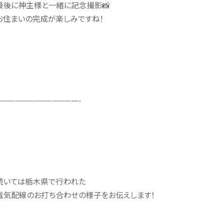
最後に神主様と一緒に記念撮影📸
お住まいの完成が楽しみですね！
—————————————-
続いては栃木県で行われた
電気配線のお打ち合わせの様子をお伝えします！