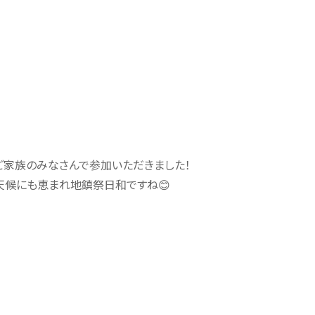
ご家族のみなさんで参加いただきました！
天候にも恵まれ地鎮祭日和ですね😊