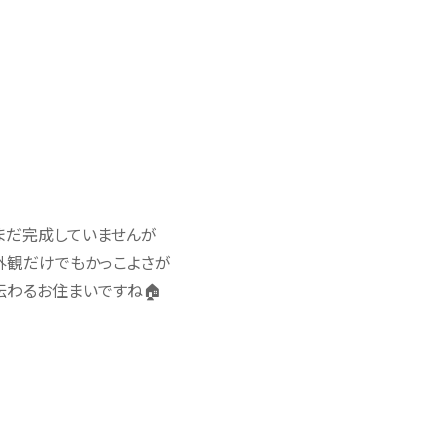
まだ完成していませんが
外観だけでもかっこよさが
伝わるお住まいですね🏠