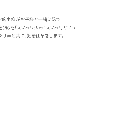
お施主様がお子様と一緒に鍬で
盛り砂を「えいっ！えいっ！えいっ！」という
掛け声と共に、
掘る仕草をします。