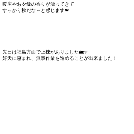
暖房やお夕飯の香りが漂ってきて
すっかり秋だな～と感じます🍁
先日は福島方面で上棟がありました🏡✨
好天に恵まれ、無事作業を進めることが出来ました！