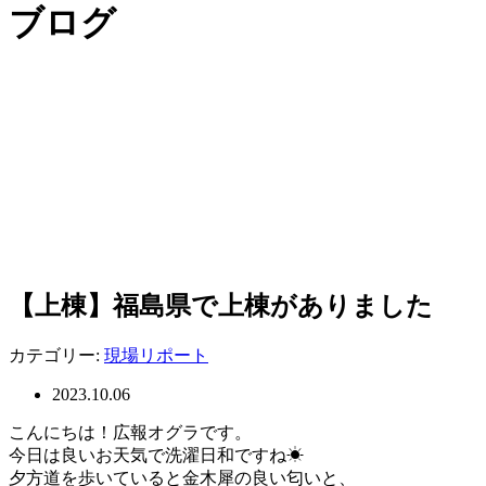
ブログ
【上棟】福島県で上棟がありました
カテゴリー:
現場リポート
2023.10.06
こんにちは！広報オグラです。
今日は良いお天気で洗濯日和ですね☀
夕方道を歩いていると金木犀の良い匂いと、