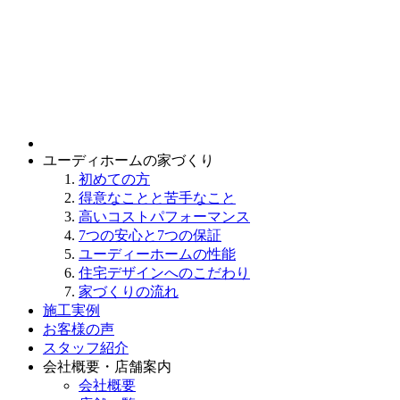
ユーディホームの家づくり
初めての方
得意なことと苦手なこと
高いコストパフォーマンス
7つの安心と7つの保証
ユーディーホームの性能
住宅デザインへのこだわり
家づくりの流れ
施工実例
お客様の声
スタッフ紹介
会社概要・店舗案内
会社概要