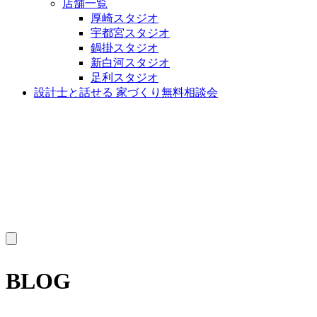
店舗一覧
厚崎スタジオ
宇都宮スタジオ
鍋掛スタジオ
新白河スタジオ
足利スタジオ
設計士と話せる 家づくり無料相談会
MENU
BLOG