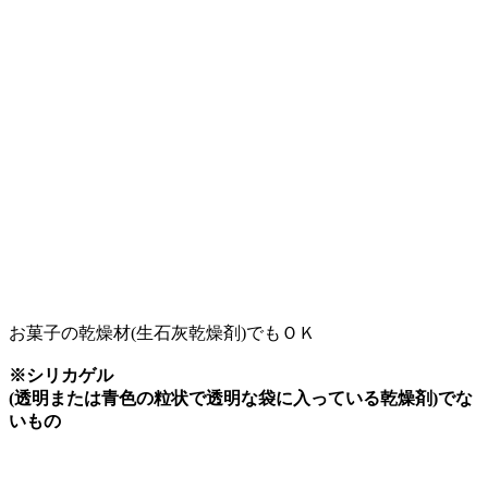
お菓子の乾燥材(生石灰乾燥剤)でもＯＫ
※シリカゲル
(透明または青色の粒状で透明な袋に入っている乾燥剤)でな
いもの