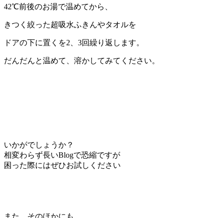
42℃前後のお湯で温めてから、
きつく絞った超吸水ふきんやタオルを
ドアの下に置くを
2、3回繰り返します。
だんだんと温めて、溶かしてみてください。
いかがでしょうか？
相変わらず長いBlogで恐縮ですが
困った際にはぜひお試しください
また、そのほかにも