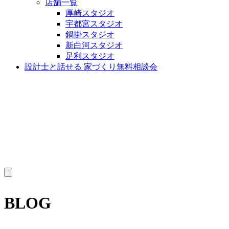
店舗一覧
厚崎スタジオ
宇都宮スタジオ
鍋掛スタジオ
新白河スタジオ
足利スタジオ
設計士と話せる 家づくり無料相談会
MENU
BLOG