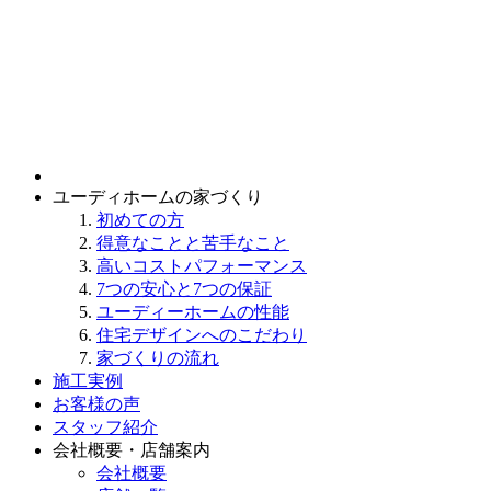
ユーディホームの家づくり
初めての方
得意なことと苦手なこと
高いコストパフォーマンス
7つの安心と7つの保証
ユーディーホームの性能
住宅デザインへのこだわり
家づくりの流れ
施工実例
お客様の声
スタッフ紹介
会社概要・店舗案内
会社概要