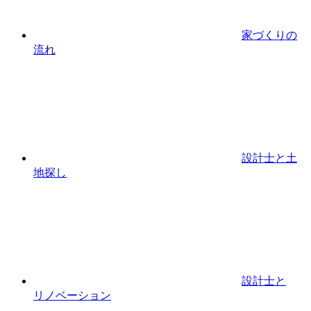
家づくりの
流れ
設計⼠と⼟
地探し
設計士と
リノベーション