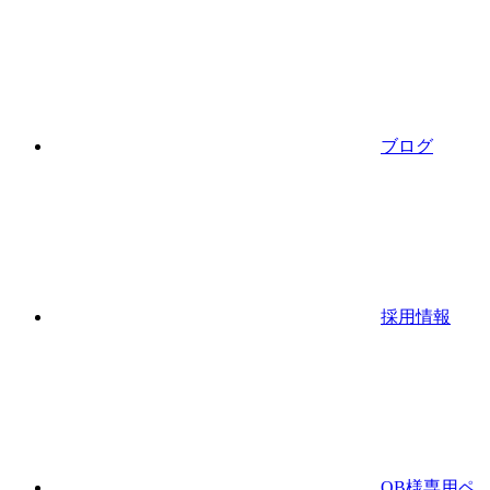
ブログ
採用情報
OB様専用ペ