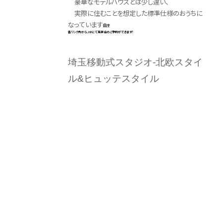
豪華なモデルハウスとは少し違い、
実際に住むことを想定した標準仕様のおうちに
なっています🏡
各リンク先から、HPにて見学会のご予約ができます！
埼玉移動式スタジオ-北欧スタイ
ル&ヒュッテスタイル