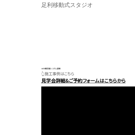
足利移動式スタジオ
★全館空調システム搭載
👆施工事例はこちら
見学会詳細&ご予約フォームはこちらから