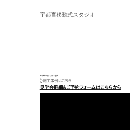
宇都宮移動式スタジオ
★全館空調システム搭載
👆施工事例はこちら
見学会詳細&ご予約フォームはこちらから