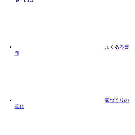
よくある質
問
家づくりの
流れ