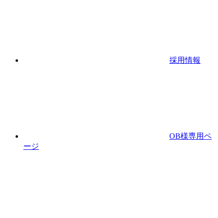
採用情報
OB様専用ペ
ージ