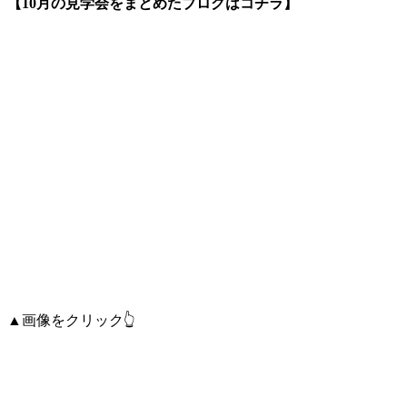
【10月の見学会をまとめたブログはコチラ】
▲画像をクリック👆