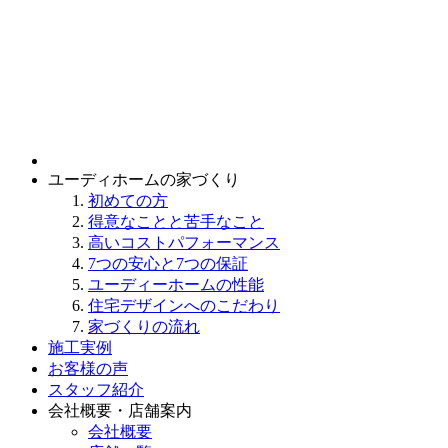
ユーディホームの家づくり
初めての方
得意なことと苦手なこと
高いコストパフォーマンス
7つの安心と7つの保証
ユーディーホームの性能
住宅デザインへのこだわり
家づくりの流れ
施工実例
お客様の声
スタッフ紹介
会社概要・店舗案内
会社概要