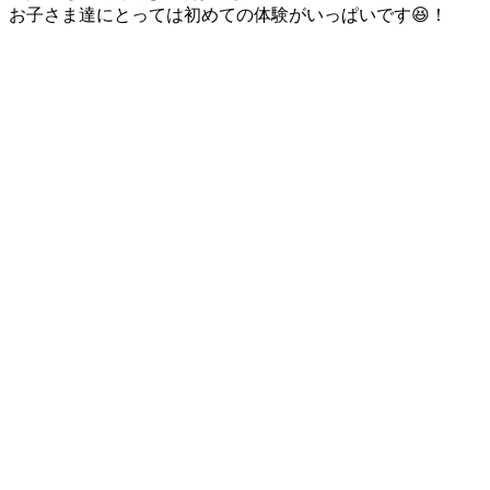
お子さま達にとっては初めての体験がいっぱいです😆！