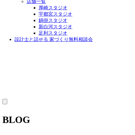
店舗一覧
厚崎スタジオ
宇都宮スタジオ
鍋掛スタジオ
新白河スタジオ
足利スタジオ
設計士と話せる 家づくり無料相談会
MENU
BLOG