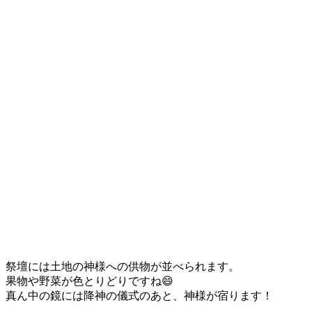
祭壇には土地の神様への供物が並べられます。
果物や野菜が色とりどりですね😄
真ん中の鏡には降神の儀式のあと、神様が宿ります！