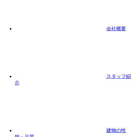
会社概要
スタッフ紹
介
建物の性
能・品質