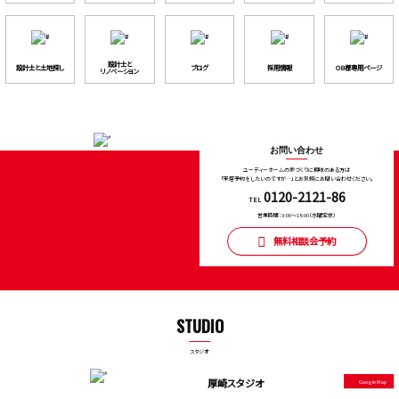
設計士と
設計⼠と⼟地探し
ブログ
採用情報
OB様専用ページ
リノベーション
お問い合わせ
ユーディーホームの家づくりに興味のある⽅は
「来店予約をしたいのですが…」とお気軽にお問い合わせください。
0120-2121-86
TEL
営業時間：9:00〜18:00（⽔曜定休）
無料相談会予約
STUDIO
スタジオ
厚崎スタジオ
Google Map