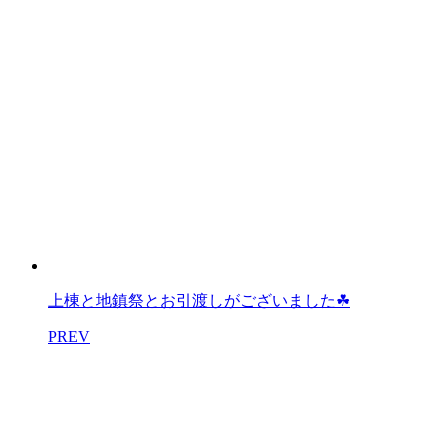
上棟と地鎮祭とお引渡しがございました☘
PREV