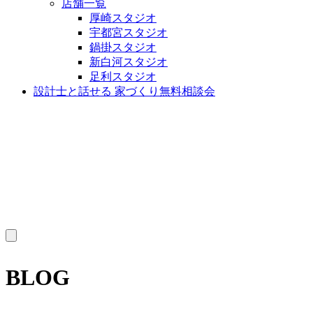
店舗一覧
厚崎スタジオ
宇都宮スタジオ
鍋掛スタジオ
新白河スタジオ
足利スタジオ
設計士と話せる 家づくり無料相談会
MENU
BLOG