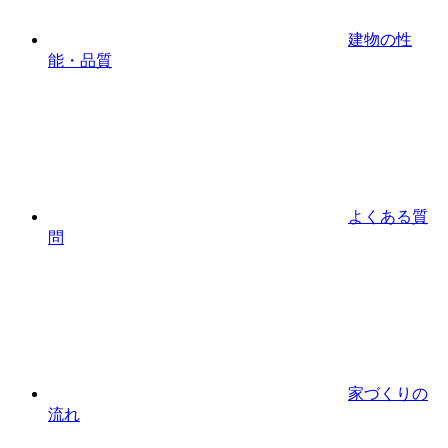
建物の性
能・品質
よくある質
問
家づくりの
流れ