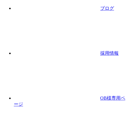
ブログ
採用情報
OB様専用ペ
ージ