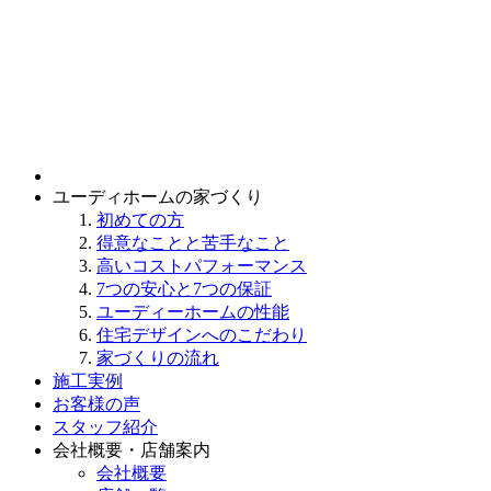
ユーディホームの家づくり
初めての方
得意なことと苦手なこと
高いコストパフォーマンス
7つの安心と7つの保証
ユーディーホームの性能
住宅デザインへのこだわり
家づくりの流れ
施工実例
お客様の声
スタッフ紹介
会社概要・店舗案内
会社概要