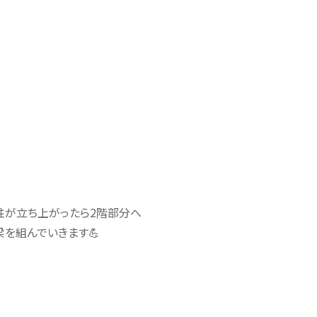
柱が立ち上がったら2階部分へ
梁を組んでいきます💪