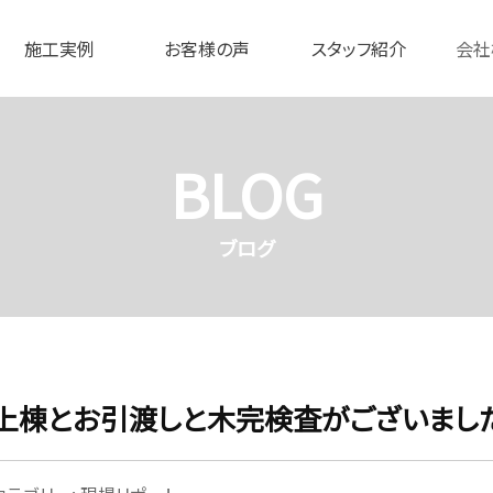
施工実例
お客様の声
スタッフ紹介
会社
BLOG
ブログ
上棟とお引渡しと木完検査がございまし