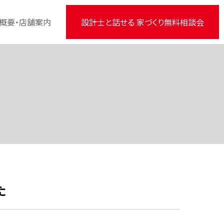
概要・店舗案内
設計士と話せる 家づくり無料相談会
た