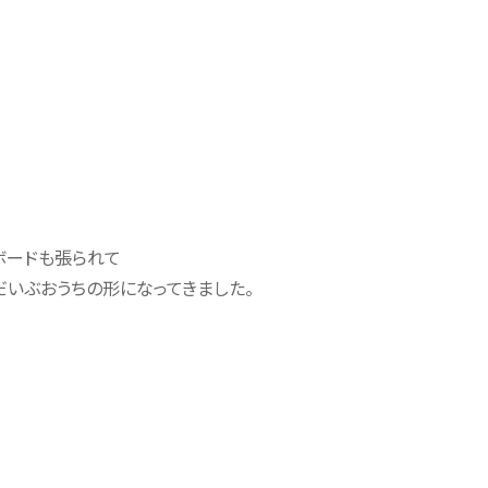
ボードも張られて
だいぶおうちの形になってきました。