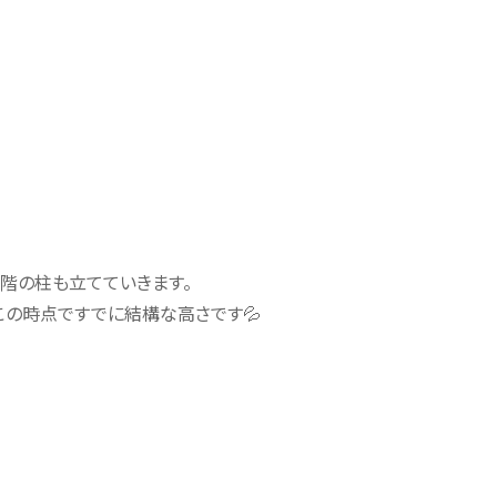
2階の柱も立てていきます。
この時点ですでに結構な高さです💦