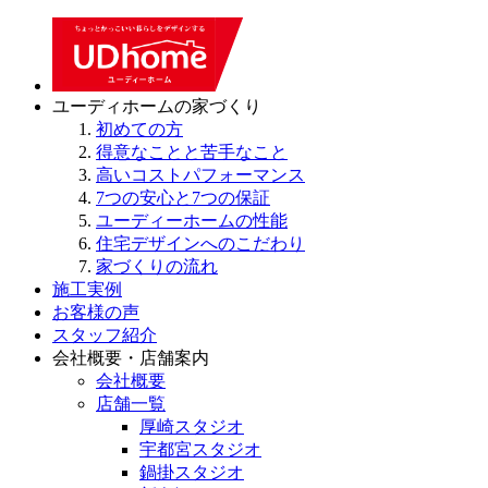
ユーディホームの家づくり
初めての方
得意なことと苦手なこと
高いコストパフォーマンス
7つの安心と7つの保証
ユーディーホームの性能
住宅デザインへのこだわり
家づくりの流れ
施工実例
お客様の声
スタッフ紹介
会社概要・店舗案内
会社概要
店舗一覧
厚崎スタジオ
宇都宮スタジオ
鍋掛スタジオ