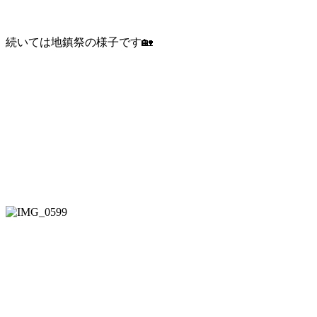
続いては地鎮祭の様子です🏡