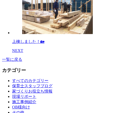
上棟しました！🏡
NEXT
一覧に戻る
カテゴリー
すべてのカテゴリー
保育士スタッフブログ
家づくりお役立ち情報
現場リポート
施工事例紹介
OB様向け
その他