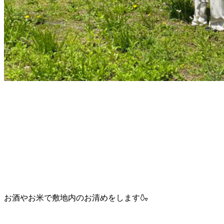
お酒やお米で敷地内のお清めをします🍶