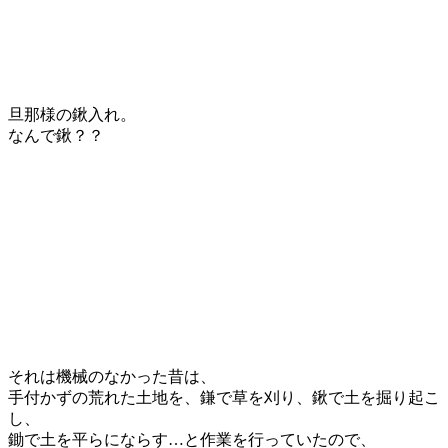
旦那様の鍬入れ。
なんで鍬？？
それは機械のなかった昔は、
手付かずの荒れた土地を、鎌で草を刈り、鍬で土を掘り起こ
し、
鋤で土を平らにならす…と作業を行っていたので、