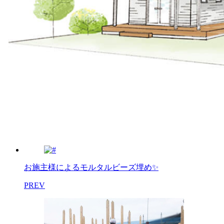
お施主様によるモルタルビーズ埋め✨
PREV