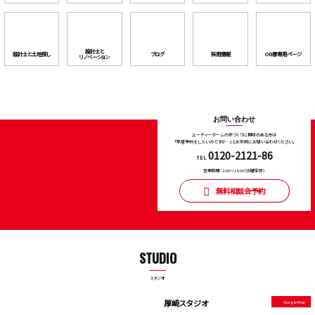
設計士と
設計⼠と⼟地探し
ブログ
採用情報
OB様専用ページ
リノベーション
お問い合わせ
ユーディーホームの家づくりに興味のある⽅は
「来店予約をしたいのですが…」とお気軽にお問い合わせください。
0120-2121-86
TEL
営業時間：9:00〜18:00（⽔曜定休）
無料相談会予約
STUDIO
スタジオ
厚崎スタジオ
Google Map