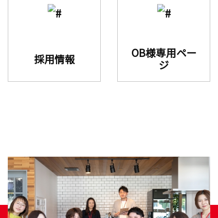
OB様専用ペー
採用情報
ジ