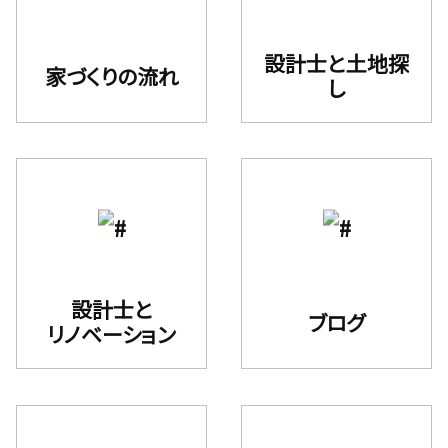
設計⼠と⼟地探
家づくりの流れ
し
設計士と
ブログ
リノベーション